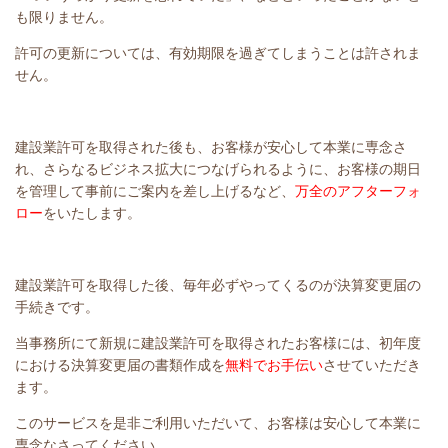
も限りません。
許可の更新については、有効期限を過ぎてしまうことは許されま
せん。
建設業許可を取得された後も、お客様が安心して本業に専念さ
れ、さらなるビジネス拡大につなげられるように、お客様の期日
を管理して事前にご案内を差し上げるなど、
万全のアフターフォ
ロー
をいたします。
建設業許可を取得した後、毎年必ずやってくるのが決算変更届の
手続きです。
当事務所にて新規に建設業許可を取得されたお客様には、初年度
における決算変更届の書類作成を
無料でお手伝い
させていただき
ます。
このサービスを是非ご利用いただいて、お客様は安心して本業に
専念なさってください。