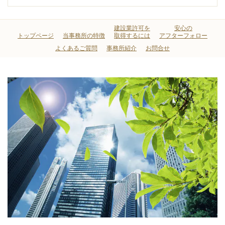
建設業許可を
安心の
トップページ
当事務所の特徴
取得するには
アフターフォロー
よくあるご質問
事務所紹介
お問合せ