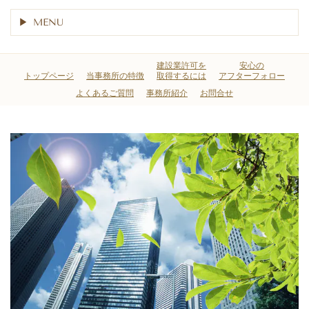
MENU
建設業許可を
安心の
トップページ
当事務所の特徴
取得するには
アフターフォロー
よくあるご質問
事務所紹介
お問合せ