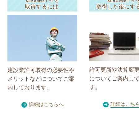
取得するには
取得した後にす
許可更新や決算変
建設業許可取得の必要性や
についてご案内し
メリットなどについてご案
す。
内しております。
詳細はこち
詳細はこちらへ