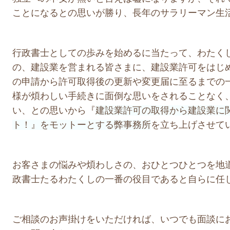
ことになるとの思いが勝り、長年のサラリーマン生
行政書士としての歩みを始めるに当たって、わたく
の、建設業を営まれる皆さまに、建設業許可をはじ
の申請から許可取得後の更新や変更届に至るまでの
様が煩わしい手続きに面倒な思いをされることなく
い、との思いから『
建設業許可の取得から建設業に
ト！』
をモットーとする弊事務所
を立ち上げさせて
お客さまの悩みや煩わしさの、おひとつひとつを地
政書士たるわたくしの一番の役目であると自らに任
ご相談のお声掛けをいただければ、いつでも面談に